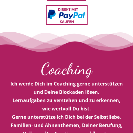
Zwillingsflammen, Dualseelen, Seelenpartner
Coaching
Ich werde Dich im Coaching gerne unterstützen
und Deine Blockaden lösen.
Lernaufgaben zu verstehen und zu erkennen,
wie wertvoll Du bist.
Gerne unterstütze ich Dich bei der Selbstliebe,
Familien- und Ahnenthemen, Deiner Berufung,