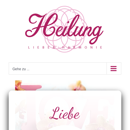
Zum
Inhalt
springen
Gehe zu ...
Liebe